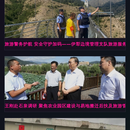
旅游警务护航 安全守护加码——伊犁边境管理支队旅游服务
王刚赴石泉调研 聚焦农业园区建设与易地搬迁后扶及旅游管