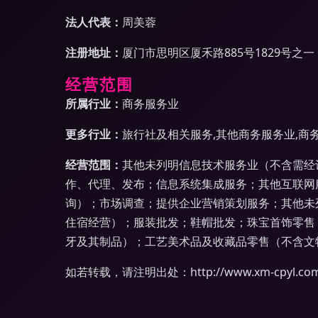
法人代表：
周美蓉
注册地址：
厦门市思明区厦禾路885号1829号之一
经营范围
所属行业：
商务服务业
更多行业：
旅行社及相关服务,其他商务服务业,商
经营范围：
其他未列明信息技术服务业（不含需经
作、代理、发布；信息系统集成服务；其他互联网
询）；市场调查；提供企业营销策划服务；其他未
住宿经营）；服装批发；鞋帽批发；珠宝首饰零售
牙及其制品）；工艺美术品及收藏品零售（不含文
如若转载，请注明出处：http://www.xm-cpyl.com/i