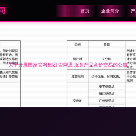
司
首页
企业简介
产
关于开展国家管网集团 管网通 服务产品竞价交易的公告