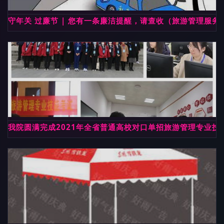
守年关 过廉节 | 您有一条廉洁提醒，请查收（旅游管理服务
我院圆满完成2021年全省普通高校对口单招旅游管理专业技