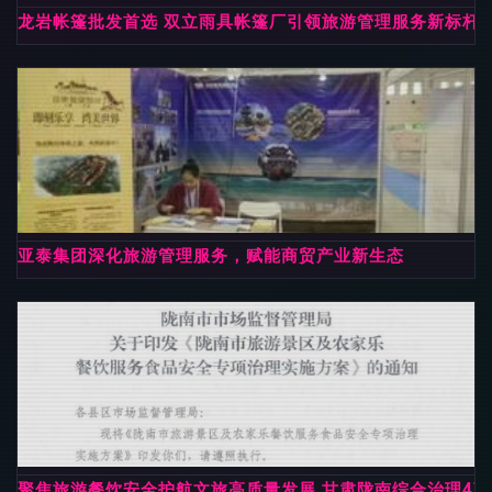
龙岩帐篷批发首选 双立雨具帐篷厂引领旅游管理服务新标杆
亚泰集团深化旅游管理服务，赋能商贸产业新生态
聚焦旅游餐饮安全护航文旅高质量发展 甘肃陇南综合治理4