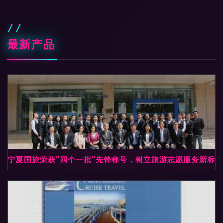
最新产品
宁夏国旅荣获“四个一批”先锋称号，树立旅游志愿服务新标杆