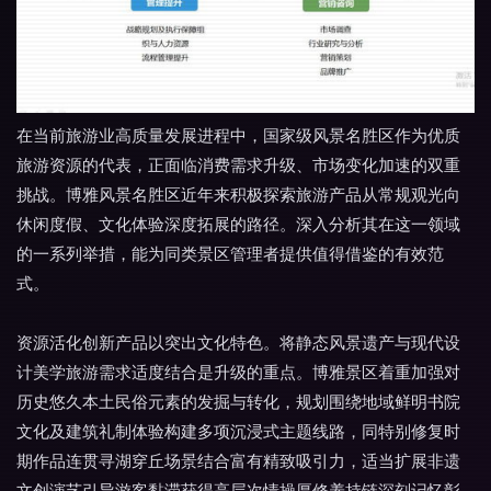
在当前旅游业高质量发展进程中，国家级风景名胜区作为优质
旅游资源的代表，正面临消费需求升级、市场变化加速的双重
挑战。博雅风景名胜区近年来积极探索旅游产品从常规观光向
休闲度假、文化体验深度拓展的路径。深入分析其在这一领域
的一系列举措，能为同类景区管理者提供值得借鉴的有效范
式。
资源活化创新产品以突出文化特色。将静态风景遗产与现代设
计美学旅游需求适度结合是升级的重点。博雅景区着重加强对
历史悠久本土民俗元素的发掘与转化，规划围绕地域鲜明书院
文化及建筑礼制体验构建多项沉浸式主题线路，同特别修复时
期作品连贯寻湖穿丘场景结合富有精致吸引力，适当扩展非遗
文创演艺引导游客黏滞获得高层次情操厚修养持链深刻记忆彰