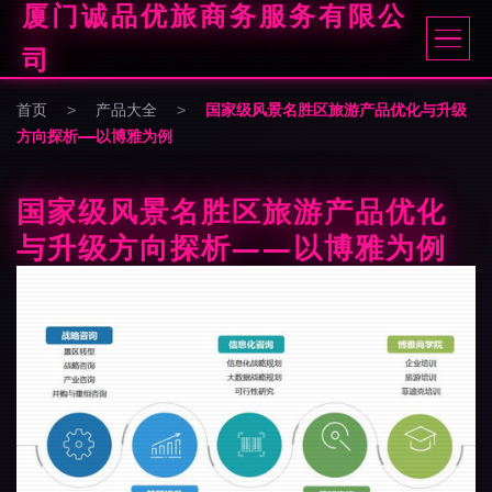
厦门诚品优旅商务服务有限公
司
首页
>
产品大全
>
国家级风景名胜区旅游产品优化与升级
方向探析——以博雅为例
国家级风景名胜区旅游产品优化
与升级方向探析——以博雅为例