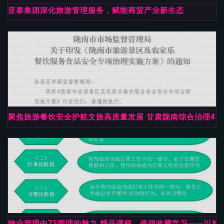
亚泰集团深化旅游管理服务，赋能商贸产业新生态
聚焦旅游餐饮安全护航文旅高质量发展 甘肃陇南综合治理4
物业管理中7S管理的魅力 精品课程，值得收藏学习——以旅