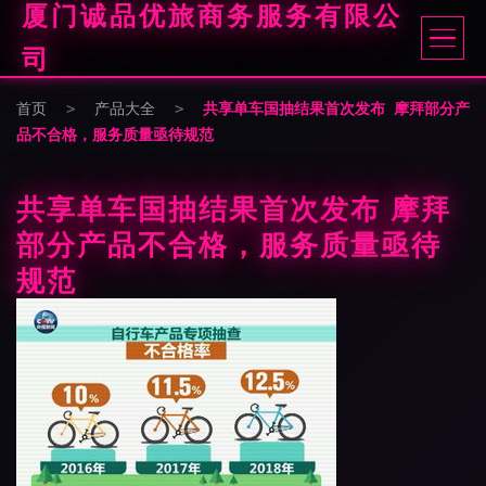
厦门诚品优旅商务服务有限公
司
首页
>
产品大全
>
共享单车国抽结果首次发布 摩拜部分产
品不合格，服务质量亟待规范
共享单车国抽结果首次发布 摩拜
部分产品不合格，服务质量亟待
规范