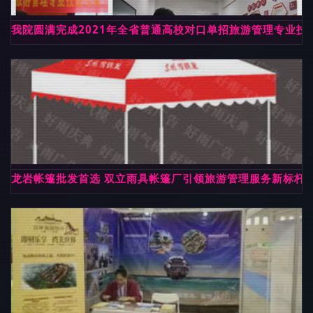
我院圆满完成2021年全省普通高校对口单招旅游管理专业技
龙岩帐篷批发首选 双立雨具帐篷厂引领旅游管理服务新标杆